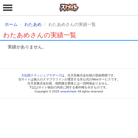
ホーム
わたあめ
わたあめさんの実績一覧
わたあめさんの実績一覧
実績がありません。
大乱闘スマッシュブラザーズ
は、任天堂株式会社様の登録商標です。
当サイトは個人のスマブラファンが運営する非公式のWebサービスです。
任天堂株式会社様、他関連企業様とは一切関係ありません。
下記はサイト独自の内容に関する著作権を示すものです。
Copyright © 2026
smashmate
All rights reserved.