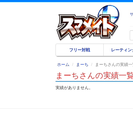
フリー対戦
レーティン
ホーム
まーち
まーちさんの実績一
まーちさんの実績一
実績がありません。