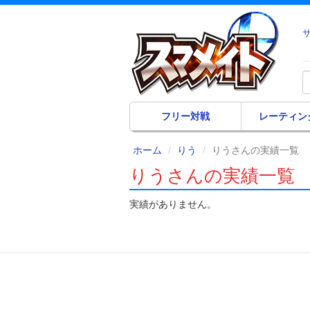
フリー対戦
レーティン
ホーム
りう
りうさんの実績一覧
りうさんの実績一覧
実績がありません。