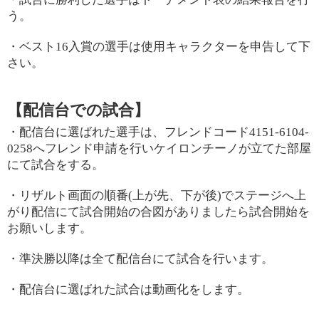
う。
・ベスト
16
入賞の選手は使用キャラクターを申告して下
さい。
【配信台での試合】
・配信台に選ばれた選手は、フレンドコード
4151-6104-
0258
へフレンド申請を行いケイロンチーノが立てた部屋
にて試合をする。
・リザルト画面の順番
(
上が先、下が後
)
でステージへ上
がり配信にて試合開始の合図がありましたら試合開始を
お願いします。
・準決勝以降は全て配信台にて試合を行います。
・配信台に選ばれた試合は動画化をします。