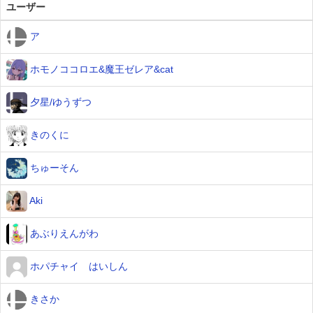
ユーザー
ア
ホモノココロエ&魔王ゼレア&cat
夕星/ゆうずつ
きのくに
ちゅーそん
Aki
あぶりえんがわ
ホパチャイ はいしん
きさか