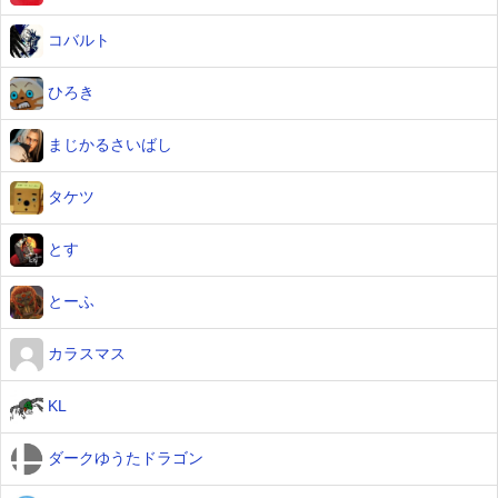
コバルト
ひろき
まじかるさいばし
タケツ
とす
とーふ
カラスマス
KL
ダークゆうたドラゴン