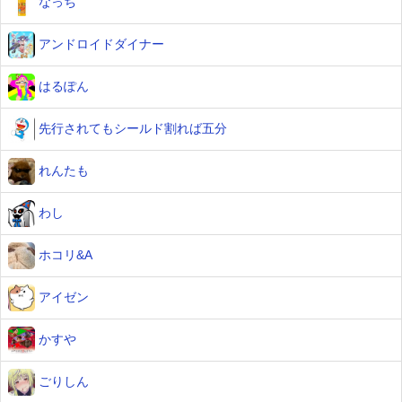
なっち
アンドロイドダイナー
はるぽん
先行されてもシールド割れば五分
れんたも
わし
ホコリ&A
アイゼン
かすや
ごりしん