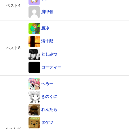
ベスト4
肩甲骨
最冷
清十郎
ベスト8
としみつ
コーディー
へろー
きのくに
れんたも
タケツ