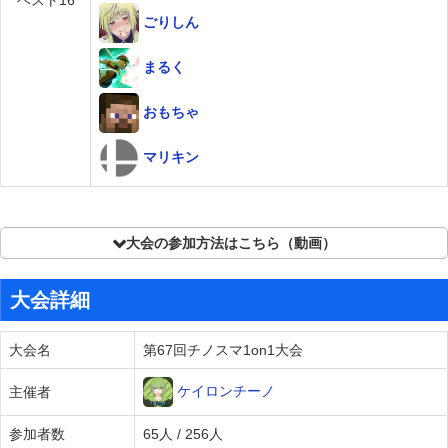
ベスト16
ごりしん
まるく
おもちゃ
マリキン
大会の参加方法はこちら（動画）
大会詳細
大会名
第67回チノスマ1on1大会
ケイロンチーノ
主催者
参加者数
65人 / 256人