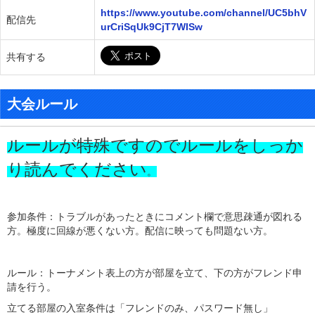
https://www.youtube.com/channel/UC5bhV
配信先
urCriSqUk9CjT7WISw
共有する
大会ルール
ルールが特殊ですのでルールをしっか
り読んでください
。
参加条件：トラブルがあったときにコメント欄で意思疎通が図れる
方。極度に回線が悪くない方。配信に映っても問題ない方。
ルール：トーナメント表上の方が部屋を立て、下の方がフレンド申
請を行う。
立てる部屋の入室条件は「フレンドのみ、パスワード無し」