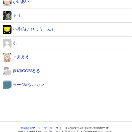
かいあい
るり
小兵信(こひょうしん）
あ
ぐえええ
夢幻/CCS/るる
ラージ&ウルカン
大乱闘スマッシュブラザーズ
は、任天堂株式会社様の登録商標です。
当サイトは個人のスマブラファンが運営する非公式のWebサービスです。