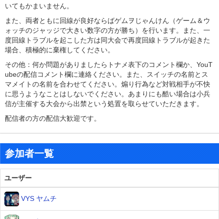
いてもかまいません。
また、両者ともに回線が良好ならばゲムヲじゃんけん（ゲーム＆ウ
ォッチのジャッジで大きい数字の方が勝ち）を行います。また、一
度回線トラブルを起こした方は同大会で再度回線トラブルが起きた
場合、積極的に棄権してください。
その他：何か問題がありましたらトナメ表下のコメント欄か、YouT
ubeの配信コメント欄に連絡ください。また、スイッチの名前とス
マメイトの名前を合わせてください。
煽り行為など対戦相手が不快
に思うようなことはしないでください。あまりにも酷い場合は小兵
信が主催する大会から出禁という処置を取らせていただきます。
配信者の方の配信大歓迎です。
参加者一覧
ユーザー
VYS ヤムチ