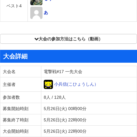
ベスト4
あ
大会の参加方法はこちら（動画）
大会詳細
大会名
電撃戦#17 一先大会
小兵信(こひょうしん）
主催者
参加者数
8人 / 128人
募集開始時刻
5月26日(火) 00時00分
募集終了時刻
5月26日(火) 22時00分
大会開始時刻
5月26日(火) 22時00分