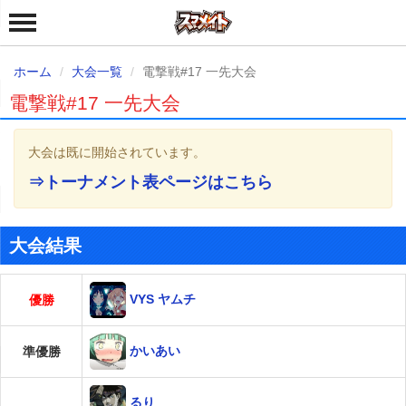
ホーム
大会一覧
電撃戦#17 一先大会
電撃戦#17 一先大会
大会は既に開始されています。
⇒トーナメント表ページはこちら
大会結果
VYS ヤムチ
優勝
かいあい
準優勝
るり