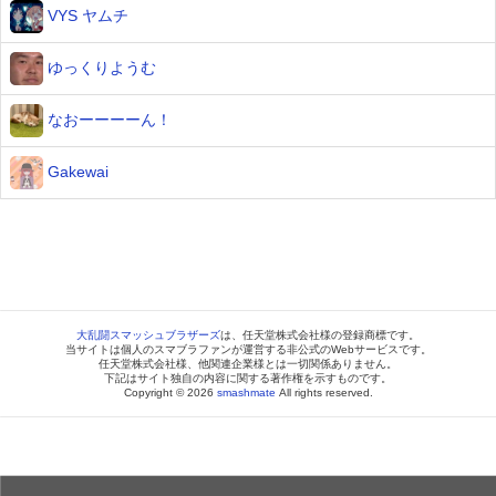
VYS ヤムチ
ゆっくりようむ
なおーーーーん！
Gakewai
大乱闘スマッシュブラザーズ
は、任天堂株式会社様の登録商標です。
当サイトは個人のスマブラファンが運営する非公式のWebサービスです。
任天堂株式会社様、他関連企業様とは一切関係ありません。
下記はサイト独自の内容に関する著作権を示すものです。
Copyright © 2026
smashmate
All rights reserved.