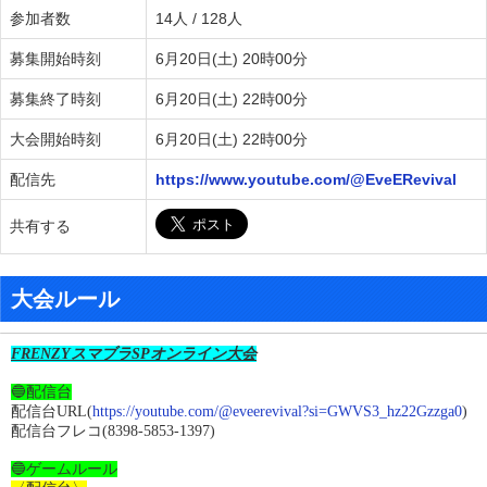
参加者数
14人 / 128人
募集開始時刻
6月20日(土) 20時00分
募集終了時刻
6月20日(土) 22時00分
大会開始時刻
6月20日(土) 22時00分
配信先
https://www.youtube.com/@EveERevival
共有する
大会ルール
FRENZYスマブラSPオンライン大会
🔵配信台
配信台URL(
https://youtube.com/@eveerevival?si=GWVS3_hz22Gzzga0
)
配信台フレコ(8398-5853-1397)
🔵ゲームルール