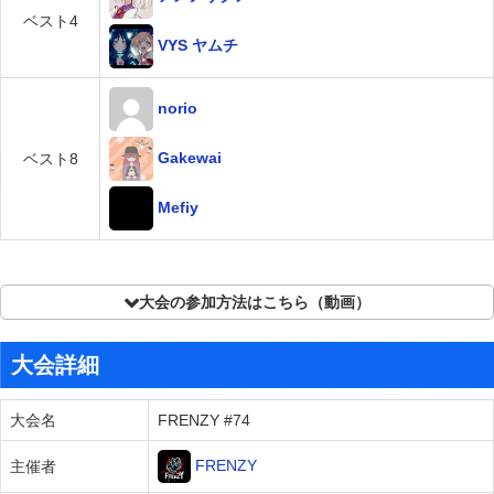
ベスト4
VYS ヤムチ
norio
Gakewai
ベスト8
Mefiy
大会の参加方法はこちら（動画）
大会詳細
大会名
FRENZY #74
FRENZY
主催者