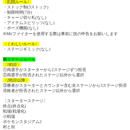
〈乱闘ルール〉
・ストック制(3ストック)
・制限時間(7分)
・チャージ切り札(なし)
・アイテムスピリッツ(なし)
・ポーズ機能(なし)
※Miiファイターを使用する際は事前に技の申告をお願いします
〈くわしいルール〉
・ステージギミック(なし)
🔵ステージルール
〈1戦目〉
①両選手がスターターから2ステージずつ拒否
②両選手が拒否されたステージ以外から選択
〈2戦目以降〉
③勝者がスターターとカウンター含む全ステージから3ステージ拒否
④敗者が拒否されたステージ以外から選択
〔スターターステージ〕
終点(終点化)
戦場(戦場化)
小戦場
ポケモンスタジアム2
村と街