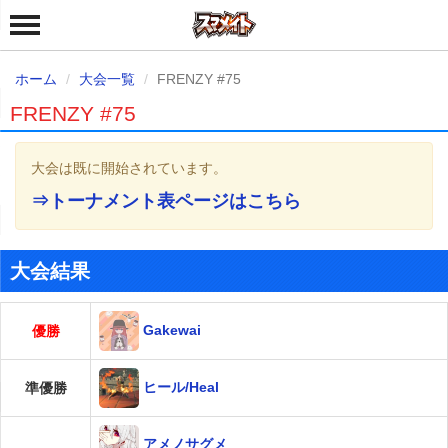
ホーム
大会一覧
FRENZY #75
FRENZY #75
大会は既に開始されています。
⇒トーナメント表ページはこちら
大会結果
Gakewai
優勝
ヒール/Heal
準優勝
アメノサグメ