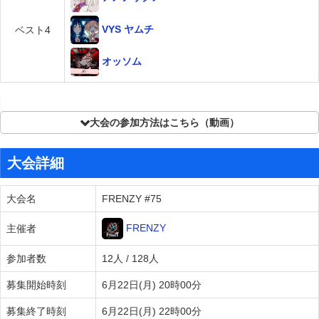
VYS ヤムチ
ベスト4
オッソム
大会の参加方法はこちら（動画）
大会詳細
大会名
FRENZY #75
FRENZY
主催者
参加者数
12人 / 128人
募集開始時刻
6月22日(月) 20時00分
募集終了時刻
6月22日(月) 22時00分