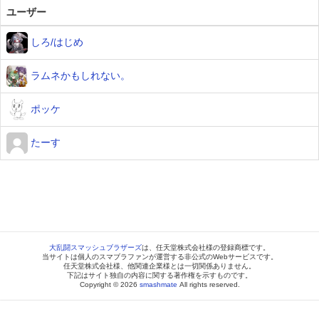
ユーザー
しろ/はじめ
ラムネかもしれない。
ポッケ
たーす
大乱闘スマッシュブラザーズ
は、任天堂株式会社様の登録商標です。
当サイトは個人のスマブラファンが運営する非公式のWebサービスです。
任天堂株式会社様、他関連企業様とは一切関係ありません。
下記はサイト独自の内容に関する著作権を示すものです。
Copyright © 2026
smashmate
All rights reserved.