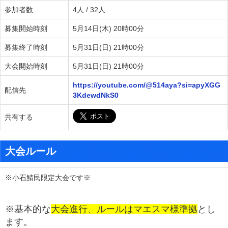
参加者数
4人 / 32人
募集開始時刻
5月14日(木) 20時00分
募集終了時刻
5月31日(日) 21時00分
大会開始時刻
5月31日(日) 21時00分
https://youtube.com/@514aya?si=apyXGG
配信先
3KdewdNkS0
共有する
大会ルール
※小石鯖民限定大会です※
※ 基本的な
大会進行、ルールはマエスマ様準拠
とし
ます。