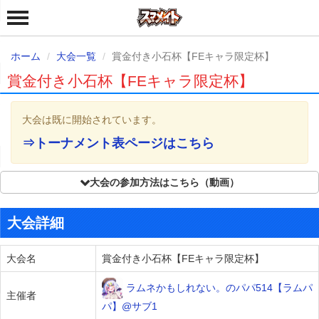
ホーム
大会一覧
賞金付き小石杯【FEキャラ限定杯】
賞金付き小石杯【FEキャラ限定杯】
大会は既に開始されています。
⇒トーナメント表ページはこちら
大会の参加方法はこちら（動画）
大会詳細
大会名
賞金付き小石杯【FEキャラ限定杯】
ラムネかもしれない。のパパ514【ラムパ
主催者
パ】@サブ1