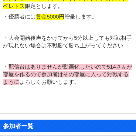
ベレトス
限定とします。
・優勝者には
賞金5000円
贈呈します。
・大会開始後声をかけてから5分以上しても対戦相手
が現れない場合は不戦勝で勝ち上がってください
・
配信台はありませんが動画化したいので514さんが
部屋を作るので参加者はその部屋に入って対戦する
ように
よろしくお願いします。
参加者一覧