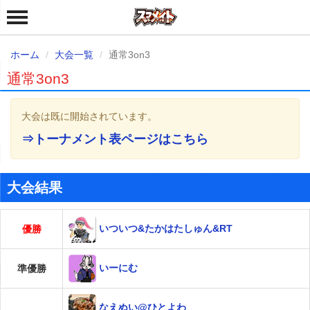
ホーム
大会一覧
通常3on3
通常3on3
大会は既に開始されています。
⇒トーナメント表ページはこちら
大会結果
いついつ&たかはたしゅん&RT
優勝
いーにむ
準優勝
なえぬい@ひとよわ