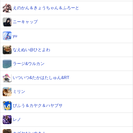
えのかん＆きょうちゃん＆ふろーと
ニーキャップ
yu
なえぬい@ひとよわ
ラージ&ウルカン
いついつ&たかはたしゅん&RT
ミリン
びふう＆カヤク＆ハヤブサ
レノ