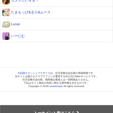
カズヤだいすき！
たまもっぴ&るり&ムース
Lunar
いーにむ
大乱闘スマッシュブラザーズ
は、任天堂株式会社様の登録商標です。
当サイトは個人のスマブラファンが運営する非公式のWebサービスです。
任天堂株式会社様、他関連企業様とは一切関係ありません。
下記はサイト独自の内容に関する著作権を示すものです。
Copyright © 2026
smashmate
All rights reserved.
トーナメント表はこちら