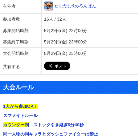
たむたむ&めろんぱん
主催者
参加者数
16人 / 32人
募集開始時刻
5月29日(金) 22時00分
募集終了時刻
5月29日(金) 23時00分
大会開始時刻
5月29日(金) 23時00分
共有する
大会ルール
1人から参加OK！
スマメイトルール
カウンター制
ストック引き継ぎ6分40秒
同一人物の同キャラとダッシュファイターは禁止