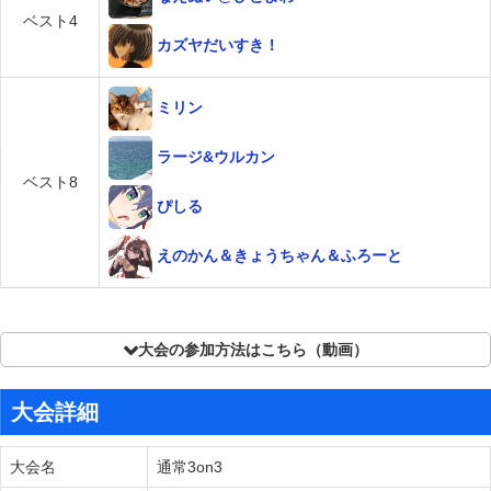
ベスト4
カズヤだいすき！
ミリン
ラージ&ウルカン
ベスト8
ぴしる
えのかん＆きょうちゃん＆ふろーと
大会の参加方法はこちら（動画）
大会詳細
大会名
通常3on3