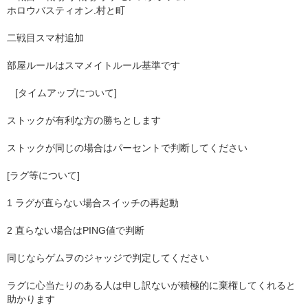
ホロウバスティオン.村と町
二戦目スマ村追加
部屋ルールはスマメイトルール基準です
[タイムアップについて]
ストックが有利な方の勝ちとします
ストックが同じの場合はパーセントで判断してください
[ラグ等について]
1 ラグが直らない場合スイッチの再起動
2 直らない場合はPING値で判断
同じならゲムヲのジャッジで判定してください
ラグに心当たりのある人は申し訳ないが積極的に棄権してくれると
助かります