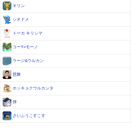
キリン
シオドメ
トーカ キリシマ
コーY=モーノ
ラージ&ウルカン
琶舞
ホッキョクウルカンタ
律
さいふうこすこす