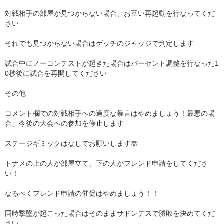
対戦相手の部屋が見つからない場合、お互い再起動を行なってくだ
さい
それでも見つからない場合はゲッチのジャッジで判定します
試合中にノーコンテストが起きた場合はパーセント調整を行なった1
0秒後に試合を再開してください
その他
コメント欄での対戦相手への過度な暴言はやめましょう！最悪の場
合、今後の大会への参加を停止します
ステージギミックはなしでお願いします🤲
トナメの上の人が部屋立て、下の人がフレンド申請をしてくださ
い！
なるべくフレンド申請の催促はやめましょう！！
同時撃墜が起こった場合はそのままサドンデスで勝敗を決めてくだ
さい