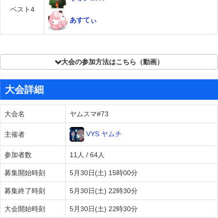
ベスト4
あすてぃ
大会の参加方法はこちら（動画）
大会詳細
大会名
ヤムスマ#73
VYS ヤムチ
主催者
参加者数
11人 / 64人
募集開始時刻
5月30日(土) 15時00分
募集終了時刻
5月30日(土) 22時30分
大会開始時刻
5月30日(土) 22時30分