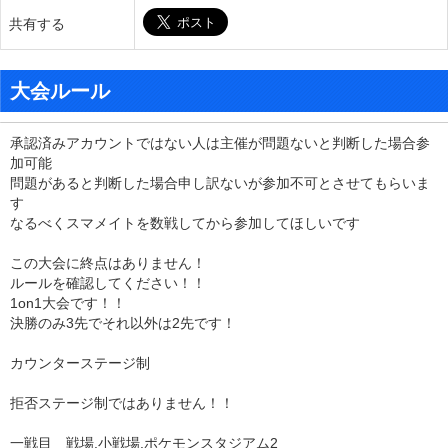
共有する
大会ルール
承認済みアカウントではない人は主催が問題ないと判断した場合参
加可能
問題があると判断した場合申し訳ないが参加不可とさせてもらいま
す
なるべくスマメイトを数戦してから参加してほしいです
この大会に終点はありません！
ルールを確認してください！！
1on1大会です！！
決勝のみ3先でそれ以外は2先です！
カウンターステージ制
拒否ステージ制ではありません！！
一戦目 戦場.小戦場.ポケモンスタジアム2