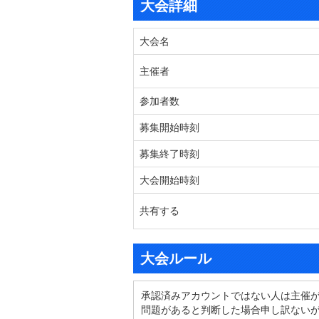
大会詳細
大会名
主催者
参加者数
募集開始時刻
募集終了時刻
大会開始時刻
共有する
大会ルール
承認済みアカウントではない人は主催
問題があると判断した場合申し訳ない