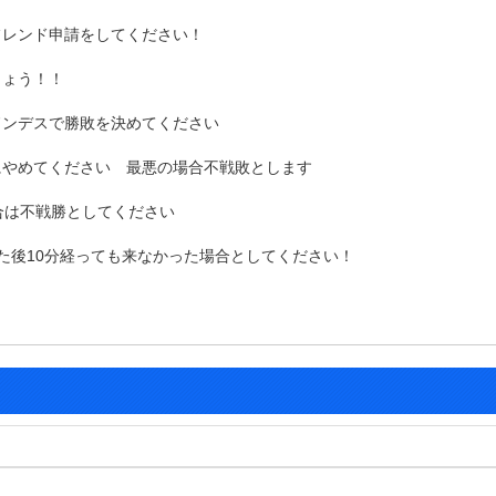
フレンド申請をしてください！
しょう！！
ドンデスで勝敗を決めてください
にやめてください 最悪の場合不戦敗とします
合は不戦勝としてください
た後10分経っても来なかった場合としてください！