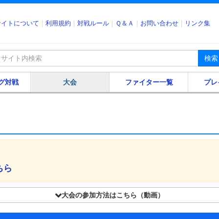
サイトについて
利用規約
対戦ルール
Ｑ＆Ａ
お問い合わせ
リンク集
検索
グ対戦
大会
ファイター一覧
プレ
ちら
大会の参加方法はこちら（動画）