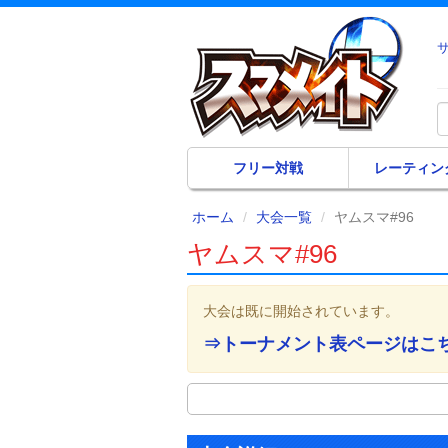
フリー対戦
レーティン
ホーム
大会一覧
ヤムスマ#96
ヤムスマ#96
大会は既に開始されています。
⇒トーナメント表ページはこ