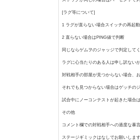
[ラグ等について]
1 ラグが直らない場合スイッチの再起動
2 直らない場合はPING値で判断
同じならゲムヲのジャッジで判定して
ラグに心当たりのある人は申し訳ない
対戦相手の部屋が見つからない場合、
それでも見つからない場合はゲッチの
試合中にノーコンテストが起きた場合は
その他
コメント欄での対戦相手への過度な暴
ステージギミックはなしでお願いします