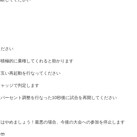
ください
が積極的に棄権してくれると助かります
お互い再起動を行なってください
ジャッジで判定します
パーセント調整を行なった10秒後に試合を再開してください
言はやめましょう！最悪の場合、今後の大会への参加を停止します
🤲