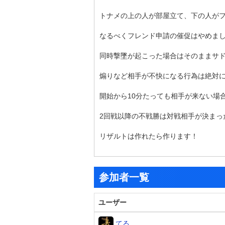
トナメの上の人が部屋立て、下の人が
なるべくフレンド申請の催促はやめま
同時撃墜が起こった場合はそのままサ
煽りなど相手が不快になる行為は絶対
開始から10分たっても相手が来ない場
2回戦以降の不戦勝は対戦相手が決まっ
リザルトは作れたら作ります！
参加者一覧
ユーザー
てる