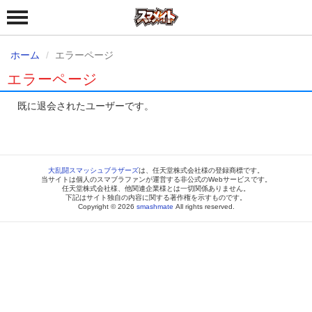
ホーム
エラーページ
エラーページ
既に退会されたユーザーです。
大乱闘スマッシュブラザーズ
は、任天堂株式会社様の登録商標です。
当サイトは個人のスマブラファンが運営する非公式のWebサービスです。
任天堂株式会社様、他関連企業様とは一切関係ありません。
下記はサイト独自の内容に関する著作権を示すものです。
Copyright © 2026
smashmate
All rights reserved.