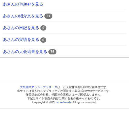
あさんのTwitterを見る
あさんの紹介文を見る
21
あさんの日記を見る
0
あさんの実績を見る
0
あさんの大会結果を見る
75
大乱闘スマッシュブラザーズ
は、任天堂株式会社様の登録商標です。
当サイトは個人のスマブラファンが運営する非公式のWebサービスです。
任天堂株式会社様、他関連企業様とは一切関係ありません。
下記はサイト独自の内容に関する著作権を示すものです。
Copyright © 2026
smashmate
All rights reserved.