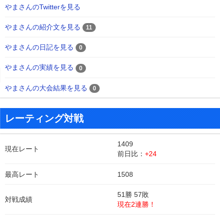
やまさんのTwitterを見る
やまさんの紹介文を見る
11
やまさんの日記を見る
0
やまさんの実績を見る
0
やまさんの大会結果を見る
0
レーティング対戦
1409
現在レート
前日比：
+24
最高レート
1508
51勝 57敗
対戦成績
現在2連勝！