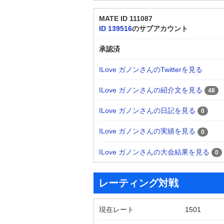
MATE ID 111087
ID 139516
のサブアカウント
承認済
ILove ガノンさんのTwitterを見る
ILove ガノンさんの紹介文を見る
48
ILove ガノンさんの日記を見る
0
ILove ガノンさんの実績を見る
0
ILove ガノンさんの大会結果を見る
0
レーティング対戦
現在レート
1501