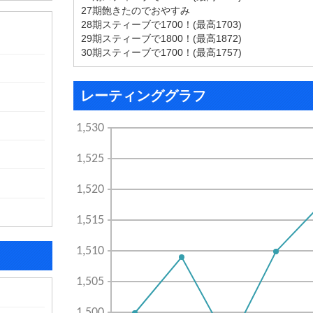
27期飽きたのでおやすみ
28期スティーブで1700！(最高1703)
29期スティーブで1800！(最高1872)
30期スティーブで1700！(最高1757)
レーティンググラフ