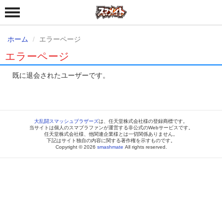
ホーム
エラーページ
エラーページ
既に退会されたユーザーです。
大乱闘スマッシュブラザーズ
は、任天堂株式会社様の登録商標です。
当サイトは個人のスマブラファンが運営する非公式のWebサービスです。
任天堂株式会社様、他関連企業様とは一切関係ありません。
下記はサイト独自の内容に関する著作権を示すものです。
Copyright © 2026
smashmate
All rights reserved.