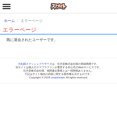
ホーム
エラーページ
エラーページ
既に退会されたユーザーです。
大乱闘スマッシュブラザーズ
は、任天堂株式会社様の登録商標です。
当サイトは個人のスマブラファンが運営する非公式のWebサービスです。
任天堂株式会社様、他関連企業様とは一切関係ありません。
下記はサイト独自の内容に関する著作権を示すものです。
Copyright © 2026
smashmate
All rights reserved.