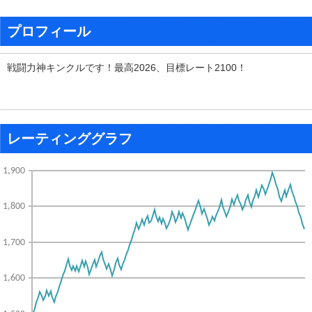
プロフィール
戦闘力神キンクルです！最高2026、目標レート2100！
レーティンググラフ