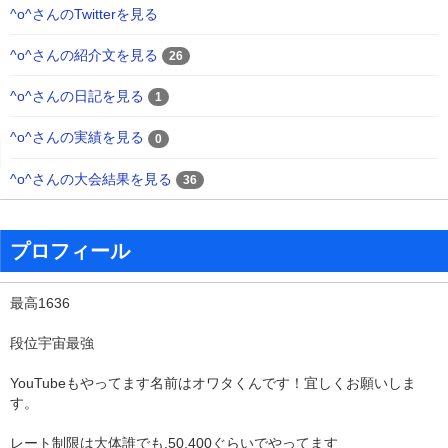
^o^さんのTwitterを見る
^o^さんの紹介文を見る
26
^o^さんの日記を見る
1
^o^さんの実績を見る
0
^o^さんの大会結果を見る
36
プロフィール
最高1636
段位宇宙最強
YouTubeもやってます名前はオワタくんです！宜しくお願いしま
す。
レート制限は大体誰でも,50,400ぐらいでやってます