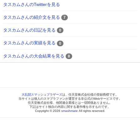
タスカムさんのTwitterを見る
タスカムさんの紹介文を見る
7
タスカムさんの日記を見る
0
タスカムさんの実績を見る
0
タスカムさんの大会結果を見る
8
大乱闘スマッシュブラザーズ
は、任天堂株式会社様の登録商標です。
当サイトは個人のスマブラファンが運営する非公式のWebサービスです。
任天堂株式会社様、他関連企業様とは一切関係ありません。
下記はサイト独自の内容に関する著作権を示すものです。
Copyright © 2026
smashmate
All rights reserved.