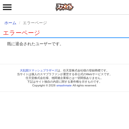
ホーム
エラーページ
エラーページ
既に退会されたユーザーです。
大乱闘スマッシュブラザーズ
は、任天堂株式会社様の登録商標です。
当サイトは個人のスマブラファンが運営する非公式のWebサービスです。
任天堂株式会社様、他関連企業様とは一切関係ありません。
下記はサイト独自の内容に関する著作権を示すものです。
Copyright © 2026
smashmate
All rights reserved.