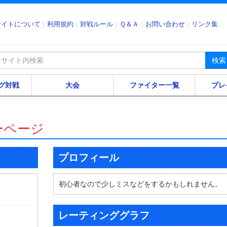
サイトについて
利用規約
対戦ルール
Ｑ＆Ａ
お問い合わせ
リンク集
検索
グ対戦
大会
ファイター一覧
プレ
ーページ
プロフィール
初心者なので少しミスなどをするかもしれません。
レーティンググラフ