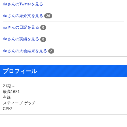
riaさんのTwitterを見る
riaさんの紹介文を見る
26
riaさんの日記を見る
0
riaさんの実績を見る
0
riaさんの大会結果を見る
2
プロフィール
21期～
最高1681
有線
スティーブ ゲッチ
CPK!