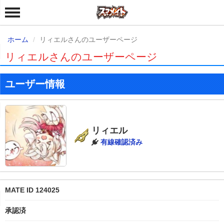
ホーム
リィエルさんのユーザーページ
リィエルさんのユーザーページ
ユーザー情報
リィエル
有線確認済み
MATE ID 124025
承認済