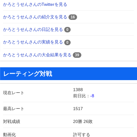
かろとうせんさんのTwitterを見る
かろとうせんさんの紹介文を見る
16
かろとうせんさんの日記を見る
0
かろとうせんさんの実績を見る
0
かろとうせんさんの大会結果を見る
39
レーティング対戦
1388
現在レート
前日比：
-8
最高レート
1517
対戦成績
20勝 26敗
動画化
許可する