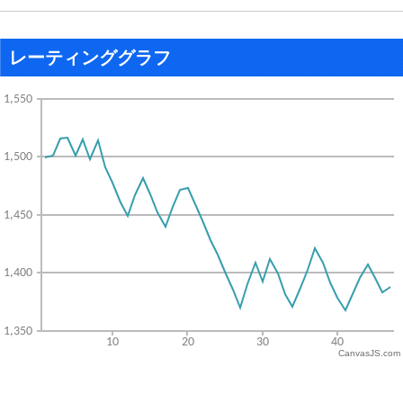
レーティンググラフ
CanvasJS.com