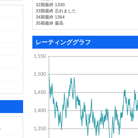
32期最終 1330
33期最終 忘れました
34期最終 1364
35期最終 最高
レーティンググラフ
8