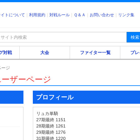
サイトについて
利用規約
対戦ルール
Ｑ＆Ａ
お問い合わせ
リンク集
検索
グ対戦
大会
ファイター一覧
プレ
ページ
ユーザーページ
プロフィール
リュカ単騎
27期最終 1151
28期最終 1261
29期最終 1276
31期最終 1220