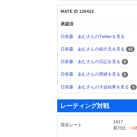
MATE ID 126422
承認済
日奈森 あむさんのTwitterを見る
日奈森 あむさんの紹介文を見る
42
日奈森 あむさんの日記を見る
0
日奈森 あむさんの実績を見る
0
日奈森 あむさんの大会結果を見る
3
レーティング対戦
1417
現在レート
前日比：
+1