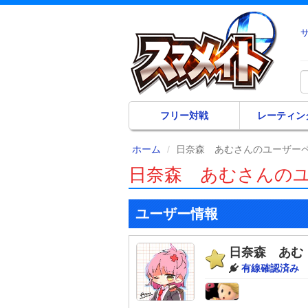
フリー対戦
レーティン
ホーム
日奈森 あむさんのユーザー
日奈森 あむさんの
ユーザー情報
日奈森 あむ
有線確認済み