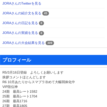
JORAさんのTwitterを見る
JORAさんの紹介文を見る
45
JORAさんの日記を見る
0
JORAさんの実績を見る
0
JORAさんの大会結果を見る
309
プロフィール
R5/3月16日登録 よろしくお願いします
挨拶コメントほとんどします
R6 10月あたりからスマブラ冷めて大幅弱体化中
VIP段位神
24期 最高レート1582
25期 最高レート1704
26期 最高1716
27期 最高1805