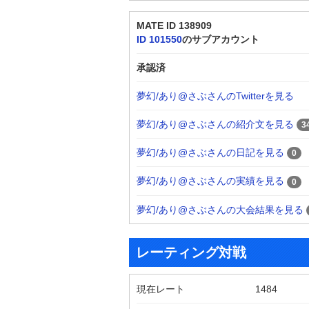
MATE ID 138909
ID 101550
のサブアカウント
承認済
夢幻/あり@さぶさんのTwitterを見る
夢幻/あり@さぶさんの紹介文を見る
3
夢幻/あり@さぶさんの日記を見る
0
夢幻/あり@さぶさんの実績を見る
0
夢幻/あり@さぶさんの大会結果を見る
レーティング対戦
現在レート
1484