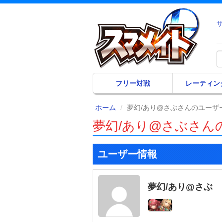
フリー対戦
レーティン
ホーム
夢幻/あり@さぶさんのユーザ
夢幻/あり@さぶさん
ユーザー情報
夢幻/あり@さぶ