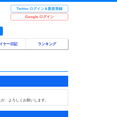
Twitter ログイン＆新規登録
Google ログイン
イヤー日記
ランキング
んが、よろしくお願いします。