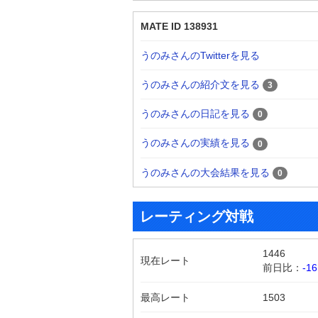
MATE ID 138931
うのみさんのTwitterを見る
うのみさんの紹介文を見る
3
うのみさんの日記を見る
0
うのみさんの実績を見る
0
うのみさんの大会結果を見る
0
レーティング対戦
1446
現在レート
前日比：
-16
最高レート
1503