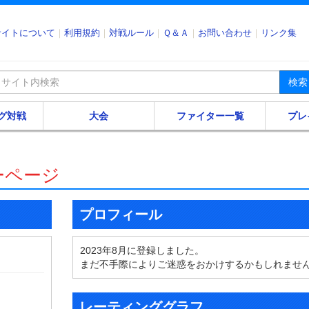
サイトについて
利用規約
対戦ルール
Ｑ＆Ａ
お問い合わせ
リンク集
検索
グ対戦
大会
ファイター一覧
プレ
ーページ
プロフィール
2023年8月に登録しました。
まだ不手際によりご迷惑をおかけするかもしれませ
レーティンググラフ