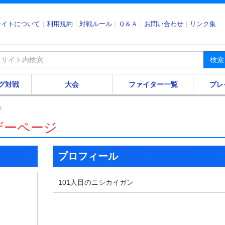
サイトについて
利用規約
対戦ルール
Ｑ＆Ａ
お問い合わせ
リンク集
検索
グ対戦
大会
ファイター一覧
プレ
ジ
ザーページ
プロフィール
101人目のニシカイガン