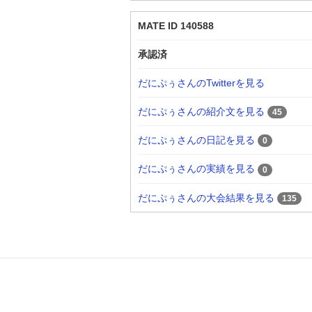
MATE ID 140588
承認済
だにぷぅさんのTwitterを見る
だにぷぅさんの紹介文を見る
45
だにぷぅさんの日記を見る
0
だにぷぅさんの実績を見る
0
だにぷぅさんの大会結果を見る
135