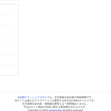
大乱闘スマッシュブラザーズ
は、任天堂株式会社様の登録商標です。
当サイトは個人のスマブラファンが運営する非公式のWebサービスです。
任天堂株式会社様、他関連企業様とは一切関係ありません。
下記はサイト独自の内容に関する著作権を示すものです。
Copyright © 2026
smashmate
All rights reserved.