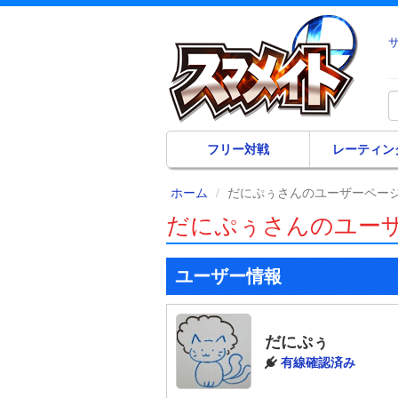
フリー対戦
レーティン
ホーム
だにぷぅさんのユーザーペー
だにぷぅさんのユー
ユーザー情報
だにぷぅ
有線確認済み