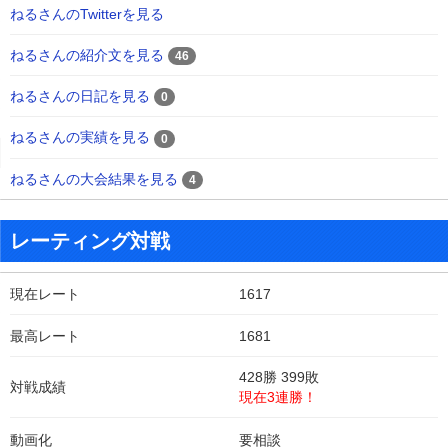
ねるさんのTwitterを見る
ねるさんの紹介文を見る
46
ねるさんの日記を見る
0
ねるさんの実績を見る
0
ねるさんの大会結果を見る
4
レーティング対戦
現在レート
1617
最高レート
1681
428勝 399敗
対戦成績
現在3連勝！
動画化
要相談