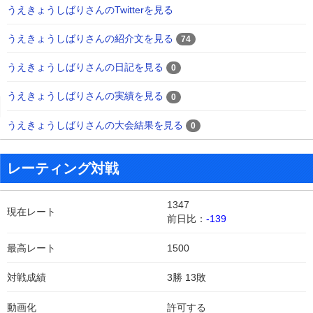
うえきょうしばりさんのTwitterを見る
うえきょうしばりさんの紹介文を見る
74
うえきょうしばりさんの日記を見る
0
うえきょうしばりさんの実績を見る
0
うえきょうしばりさんの大会結果を見る
0
レーティング対戦
1347
現在レート
前日比：
-139
最高レート
1500
対戦成績
3勝 13敗
動画化
許可する