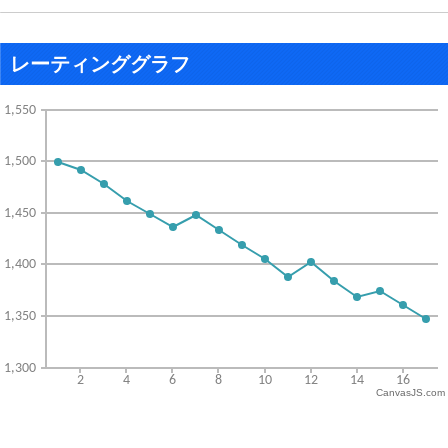
レーティンググラフ
CanvasJS.com