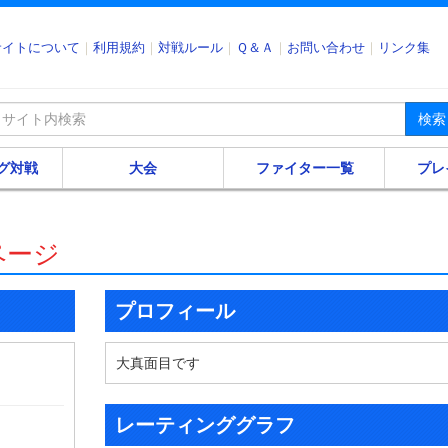
サイトについて
利用規約
対戦ルール
Ｑ＆Ａ
お問い合わせ
リンク集
検索
グ対戦
大会
ファイター一覧
プレ
ページ
プロフィール
大真面目です
レーティンググラフ