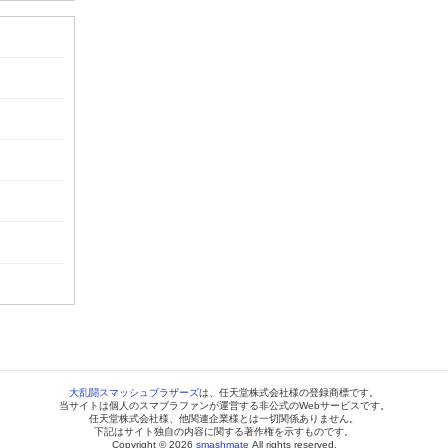
大乱闘スマッシュブラザーズ
は、任天堂株式会社様の登録商標です。
当サイトは個人のスマブラファンが運営する非公式のWebサービスです。
任天堂株式会社様、他関連企業様とは一切関係ありません。
下記はサイト独自の内容に関する著作権を示すものです。
Copyright © 2026
smashmate
All rights reserved.