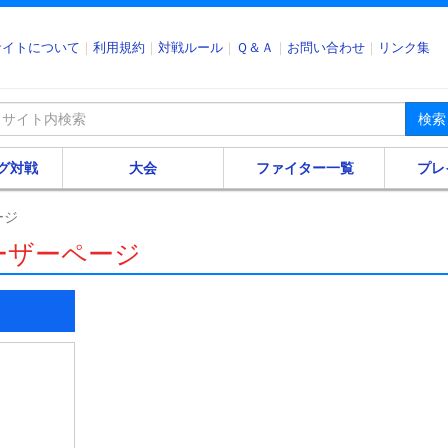
サイトについて
利用規約
対戦ルール
Ｑ＆Ａ
お問い合わせ
リンク集
検索
グ対戦
大会
ファイター一覧
プレ
ージ
ーザーページ