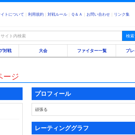
サイトについて
利用規約
対戦ルール
Ｑ＆Ａ
お問い合わせ
リンク集
検索
グ対戦
大会
ファイター一覧
プレ
ページ
プロフィール
頑張る
レーティンググラフ