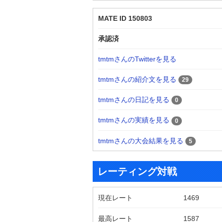
MATE ID 150803
承認済
tmtmさんのTwitterを見る
tmtmさんの紹介文を見る
29
tmtmさんの日記を見る
0
tmtmさんの実績を見る
0
tmtmさんの大会結果を見る
5
レーティング対戦
現在レート
1469
最高レート
1587