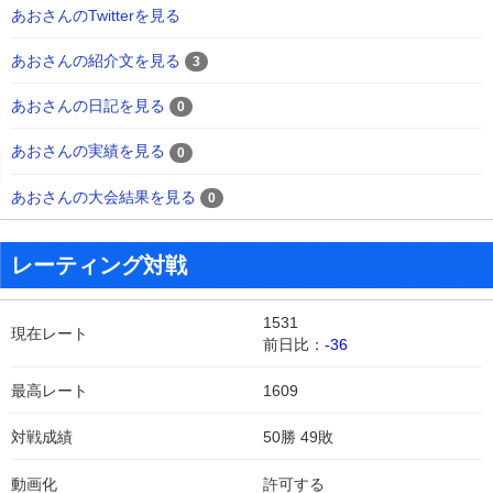
あおさんのTwitterを見る
あおさんの紹介文を見る
3
あおさんの日記を見る
0
あおさんの実績を見る
0
あおさんの大会結果を見る
0
レーティング対戦
1531
現在レート
前日比：
-36
最高レート
1609
対戦成績
50勝 49敗
動画化
許可する