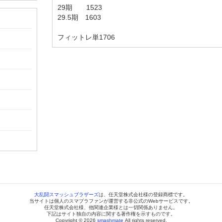
29期 1523
29.5期 1603
フィットレ単1706
大乱闘スマッシュブラザーズ
は、任天堂株式会社様の登録商標です。
当サイトは個人のスマブラファンが運営する非公式のWebサービスです。
任天堂株式会社様、他関連企業様とは一切関係ありません。
下記はサイト独自の内容に関する著作権を示すものです。
Copyright © 2026
smashmate
All rights reserved.