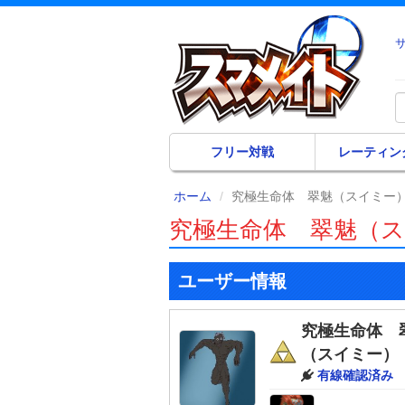
フリー対戦
レーティン
ホーム
究極生命体 翠魅（スイミー
究極生命体 翠魅（
ユーザー情報
究極生命体 
（スイミー）
有線確認済み