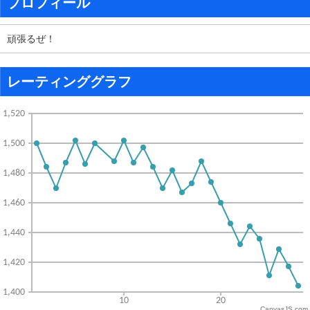
プロフィール
頑張るぜ！
レーティンググラフ
CanvasJS.com