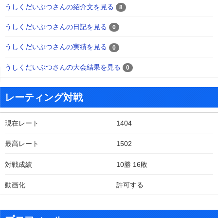
うしくだいぶつさんの紹介文を見る
8
うしくだいぶつさんの日記を見る
0
うしくだいぶつさんの実績を見る
0
うしくだいぶつさんの大会結果を見る
0
レーティング対戦
現在レート
1404
最高レート
1502
対戦成績
10勝 16敗
動画化
許可する