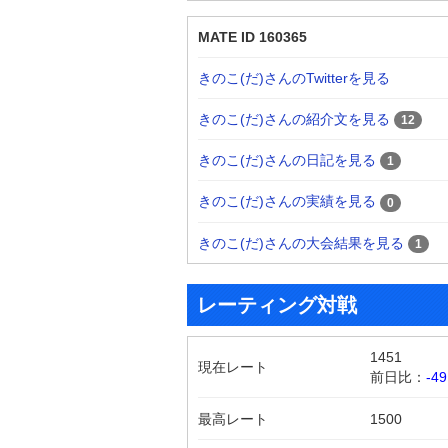
MATE ID 160365
きのこ(だ)さんのTwitterを見る
きのこ(だ)さんの紹介文を見る
12
きのこ(だ)さんの日記を見る
1
きのこ(だ)さんの実績を見る
0
きのこ(だ)さんの大会結果を見る
1
レーティング対戦
1451
現在レート
前日比：
-49
最高レート
1500