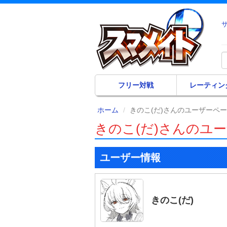
フリー対戦
レーティン
ホーム
きのこ(だ)さんのユーザーペ
きのこ(だ)さんのユ
ユーザー情報
きのこ(だ)