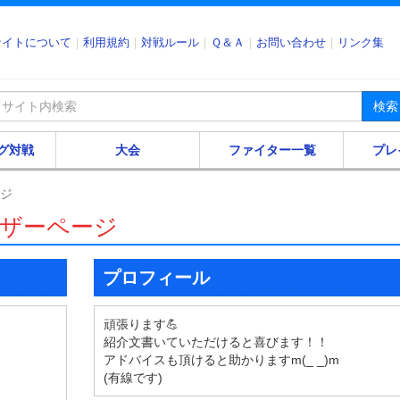
サイトについて
利用規約
対戦ルール
Ｑ＆Ａ
お問い合わせ
リンク集
検索
グ対戦
大会
ファイター一覧
プレ
ージ
ーザーページ
プロフィール
頑張ります💪
紹介文書いていただけると喜びます！！
アドバイスも頂けると助かりますm(_ _)m
(有線です)