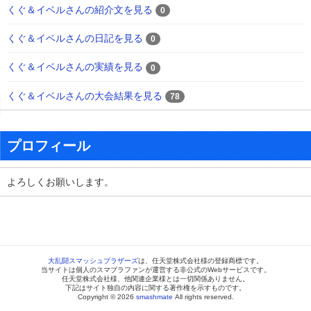
くぐ＆イベルさんの紹介文を見る
0
くぐ＆イベルさんの日記を見る
0
くぐ＆イベルさんの実績を見る
0
くぐ＆イベルさんの大会結果を見る
78
プロフィール
よろしくお願いします。
大乱闘スマッシュブラザーズ
は、任天堂株式会社様の登録商標です。
当サイトは個人のスマブラファンが運営する非公式のWebサービスです。
任天堂株式会社様、他関連企業様とは一切関係ありません。
下記はサイト独自の内容に関する著作権を示すものです。
Copyright © 2026
smashmate
All rights reserved.