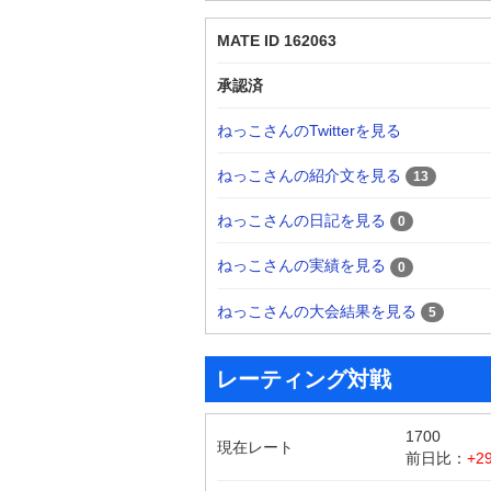
MATE ID 162063
承認済
ねっこさんのTwitterを見る
ねっこさんの紹介文を見る
13
ねっこさんの日記を見る
0
ねっこさんの実績を見る
0
ねっこさんの大会結果を見る
5
レーティング対戦
1700
現在レート
前日比：
+2