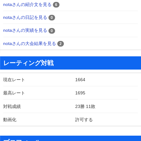
notaさんの紹介文を見る
6
notaさんの日記を見る
0
notaさんの実績を見る
0
notaさんの大会結果を見る
2
レーティング対戦
現在レート
1664
最高レート
1695
対戦成績
23勝 11敗
動画化
許可する