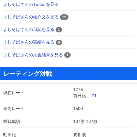
よしそばさんのTwitterを見る
よしそばさんの紹介文を見る
19
よしそばさんの日記を見る
1
よしそばさんの実績を見る
0
よしそばさんの大会結果を見る
1
レーティング対戦
1273
現在レート
前日比：
-71
最高レート
1500
対戦成績
137勝 187敗
動画化
要相談