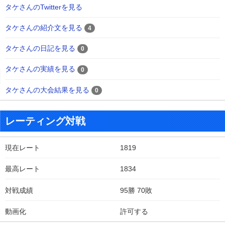
タケさんのTwitterを見る
タケさんの紹介文を見る
4
タケさんの日記を見る
0
タケさんの実績を見る
0
タケさんの大会結果を見る
0
レーティング対戦
現在レート
1819
最高レート
1834
対戦成績
95勝 70敗
動画化
許可する