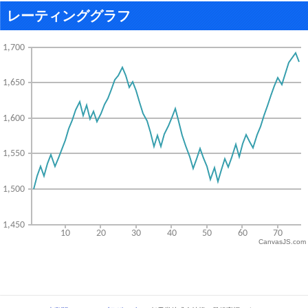
レーティンググラフ
CanvasJS.com