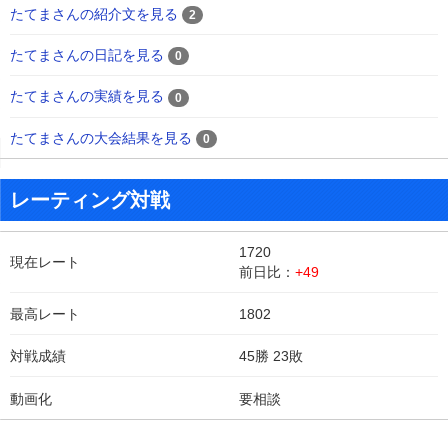
たてまさんの紹介文を見る
2
たてまさんの日記を見る
0
たてまさんの実績を見る
0
たてまさんの大会結果を見る
0
レーティング対戦
1720
現在レート
前日比：
+49
最高レート
1802
対戦成績
45勝 23敗
動画化
要相談