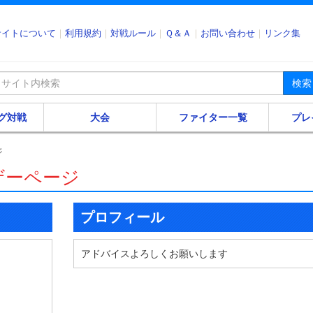
サイトについて
利用規約
対戦ルール
Ｑ＆Ａ
お問い合わせ
リンク集
検索
グ対戦
大会
ファイター一覧
プレ
ジ
ザーページ
プロフィール
アドバイスよろしくお願いします