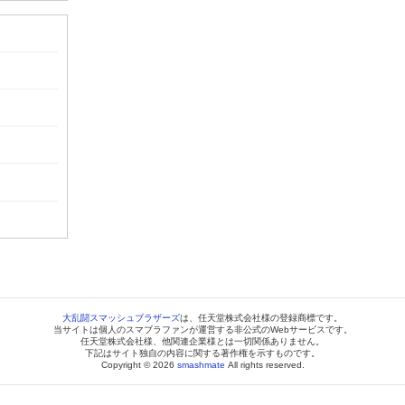
大乱闘スマッシュブラザーズ
は、任天堂株式会社様の登録商標です。
当サイトは個人のスマブラファンが運営する非公式のWebサービスです。
任天堂株式会社様、他関連企業様とは一切関係ありません。
下記はサイト独自の内容に関する著作権を示すものです。
Copyright © 2026
smashmate
All rights reserved.