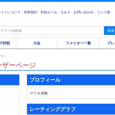
サイトについて
利用規約
対戦ルール
Ｑ＆Ａ
お問い合わせ
リンク集
検索
グ対戦
大会
ファイター一覧
プレ
ージ
ーザーページ
プロフィール
マリオ単騎
レーティンググラフ