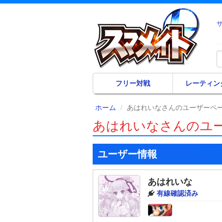
フリー対戦
レーティン
ホーム
あはれいなさんのユーザーペ
あはれいなさんのユ
ユーザー情報
あはれいな
有線確認済み