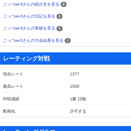
ごっつwi-fiさんの紹介文を見る
0
ごっつwi-fiさんの日記を見る
0
ごっつwi-fiさんの実績を見る
0
ごっつwi-fiさんの大会結果を見る
1
レーティング対戦
現在レート
1377
最高レート
1500
対戦成績
1勝 10敗
動画化
許可する