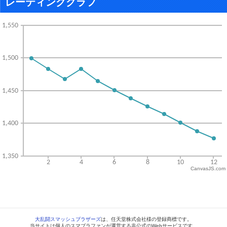
レーティンググラフ
CanvasJS.com
大乱闘スマッシュブラザーズ
は、任天堂株式会社様の登録商標です。
当サイトは個人のスマブラファンが運営する非公式のWebサービスです。